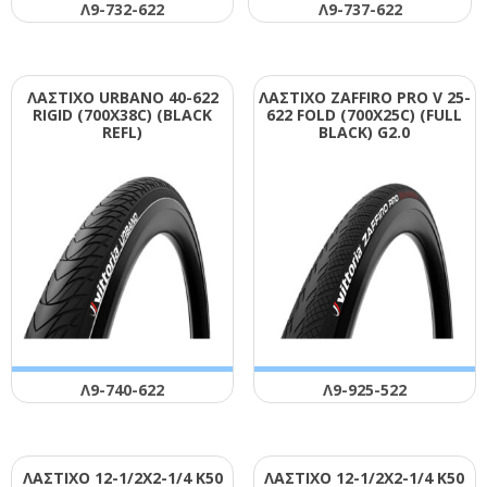
Λ9-732-622
Λ9-737-622
ΛΑΣΤΙΧΟ URΒΑΝΟ 40-622
ΛΑΣΤΙΧΟ ΖΑFFΙRΟ ΡRΟ V 25-
RΙGΙD (700Χ38C) (ΒLΑCΚ
622 FΟLD (700Χ25C) (FULL
RΕFL)
ΒLΑCΚ) G2.0
Λ9-740-622
Λ9-925-522
ΛΑΣΤΙΧΟ 12-1/2Χ2-1/4 Κ50
ΛΑΣΤΙΧΟ 12-1/2Χ2-1/4 Κ50