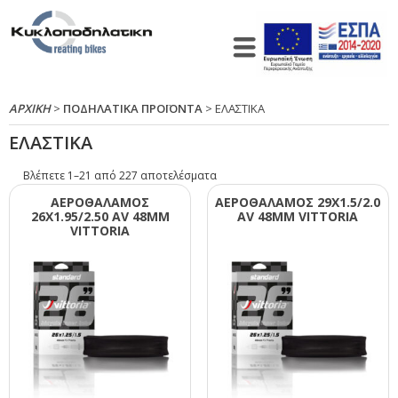
ΑΡΧΙΚΉ
>
ΠΟΔΗΛΑΤΙΚΑ ΠΡΟΪΟΝΤΑ
> ΕΛΑΣΤΙΚΑ
ΕΛΑΣΤΙΚΑ
Βλέπετε 1–21 από 227 αποτελέσματα
ΑΕΡΟΘΑΛΑΜΟΣ
ΑΕΡΟΘΑΛΑΜΟΣ 29Χ1.5/2.0
26Χ1.95/2.50 ΑV 48ΜΜ
ΑV 48ΜΜ VΙΤΤΟRΙΑ
VΙΤΤΟRΙΑ