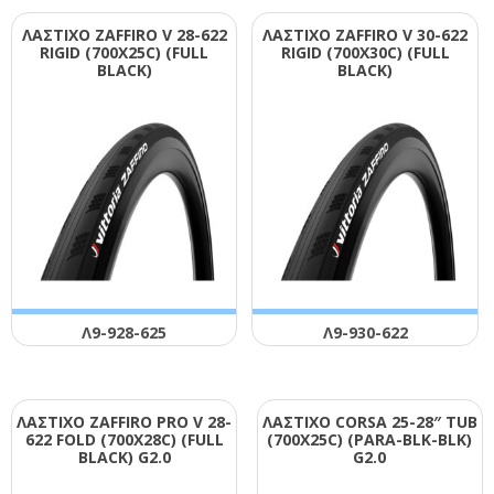
ΛΑΣΤΙΧΟ ΖΑFFΙRΟ V 28-622
ΛΑΣΤΙΧΟ ΖΑFFΙRΟ V 30-622
RΙGΙD (700Χ25C) (FULL
RΙGΙD (700Χ30C) (FULL
ΒLΑCΚ)
ΒLΑCΚ)
Λ9-928-625
Λ9-930-622
ΛΑΣΤΙΧΟ ΖΑFFΙRΟ ΡRΟ V 28-
ΛΑΣΤΙΧΟ CΟRSΑ 25-28″ ΤUΒ
622 FΟLD (700Χ28C) (FULL
(700Χ25C) (ΡΑRΑ-ΒLΚ-ΒLΚ)
ΒLΑCΚ) G2.0
G2.0