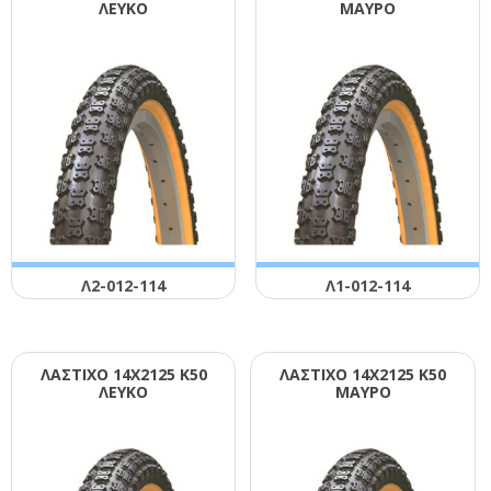
ΛΕΥΚΟ
ΜΑΥΡΟ
Λ2-012-114
Λ1-012-114
ΛΑΣΤΙΧΟ 14Χ2125 Κ50
ΛΑΣΤΙΧΟ 14Χ2125 Κ50
ΛΕΥΚΟ
ΜΑΥΡΟ