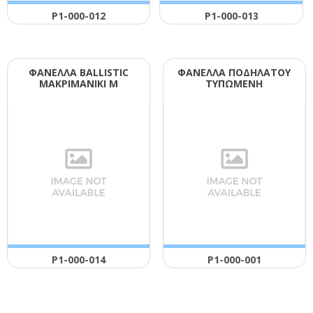
Ρ1-000-012
Ρ1-000-013
ΦΑΝΕΛΛΑ ΒΑLLΙSΤΙC
ΦΑΝΕΛΛΑ ΠΟΔΗΛΑΤΟΥ
ΜΑΚΡΙΜΑΝΙΚΙ Μ
ΤΥΠΩΜΕΝΗ
Ρ1-000-014
Ρ1-000-001