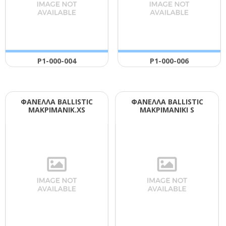
Ρ1-000-004
Ρ1-000-006
ΦΑΝΕΛΛΑ ΒΑLLΙSΤΙC
ΦΑΝΕΛΛΑ ΒΑLLΙSΤΙC
ΜΑΚΡΙΜΑΝΙΚ.ΧS
ΜΑΚΡΙΜΑΝΙΚΙ S