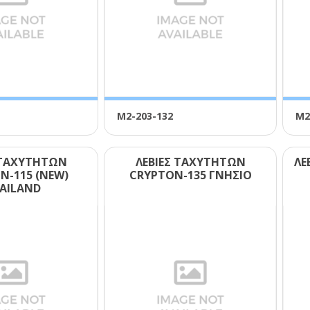
Μ2-203-132
Μ2
 ΤΑΧΥΤΗΤΩΝ
ΛΕΒΙΕΣ ΤΑΧΥΤΗΤΩΝ
ΛΕ
Ν-115 (ΝΕW)
CRΥΡΤΟΝ-135 ΓΝΗΣΙΟ
ΑΙLΑΝD