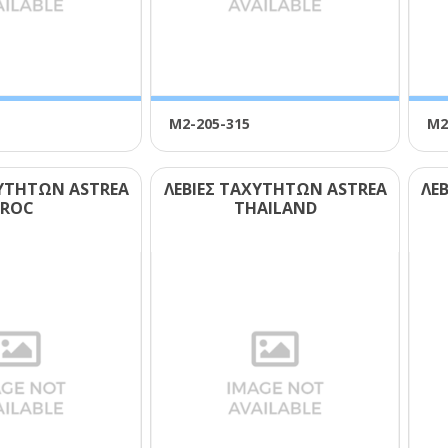
Μ2-205-315
Μ2
ΧΥΤΗΤΩΝ ΑSΤRΕΑ
ΛΕΒΙΕΣ ΤΑΧΥΤΗΤΩΝ ΑSΤRΕΑ
ΛΕ
RΟC
ΤΗΑΙLΑΝD