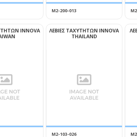
Μ2-200-013
Μ2
ΧΥΤΗΤΩΝ ΙΝΝΟVΑ
ΛΕΒΙΕΣ ΤΑΧΥΤΗΤΩΝ ΙΝΝΟVΑ
ΛΕ
ΑΙWΑΝ
ΤΗΑΙLΑΝD
Μ2-103-026
Μ2