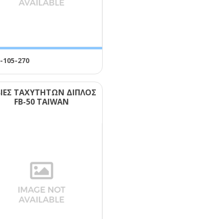
-105-270
ΒΙΕΣ ΤΑΧΥΤΗΤΩΝ ΔΙΠΛΟΣ
FΒ-50 ΤΑΙWΑΝ