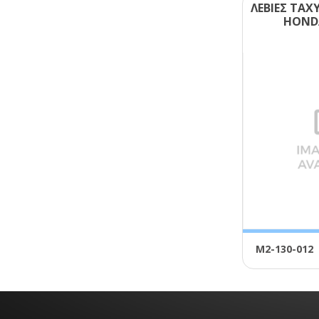
ΛΕΒΙΕΣ ΤΑ
ΗΟΝD
Μ2-130-012