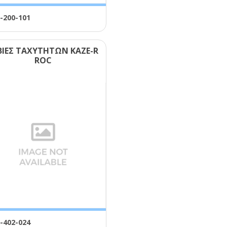
-200-101
ΒΙΕΣ ΤΑΧΥΤΗΤΩΝ ΚΑΖΕ-R
RΟC
-402-024