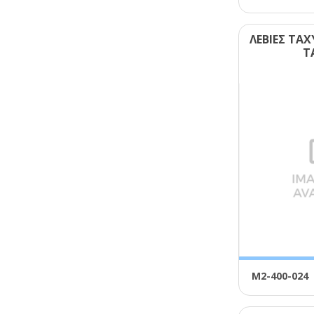
ΛΕΒΙΕΣ ΤΑ
Τ
Μ2-400-024