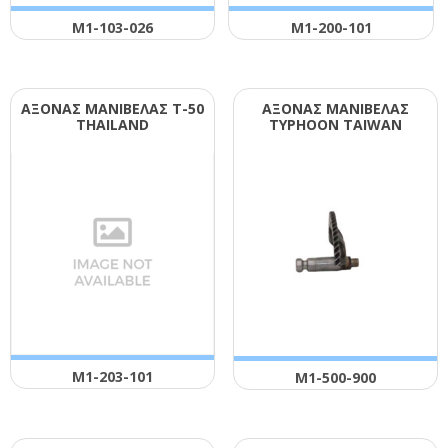
Μ1-103-026
Μ1-200-101
ΑΞΟΝΑΣ ΜΑΝΙΒΕΛΑΣ Τ-50
ΑΞΟΝΑΣ ΜΑΝΙΒΕΛΑΣ
ΤΗΑΙLΑΝD
ΤΥΡΗΟΟΝ ΤΑΙWΑΝ
Μ1-203-101
Μ1-500-900