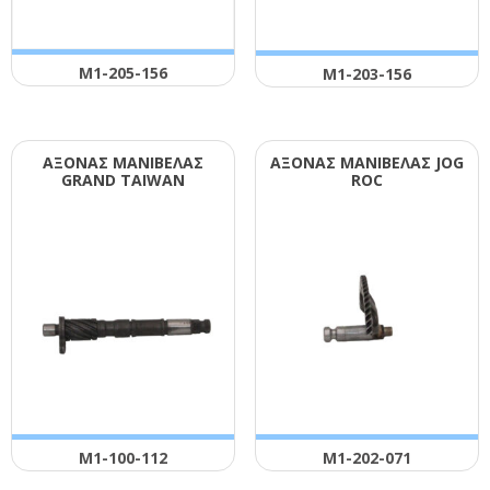
Μ1-205-156
Μ1-203-156
ΑΞΟΝΑΣ ΜΑΝΙΒΕΛΑΣ
ΑΞΟΝΑΣ ΜΑΝΙΒΕΛΑΣ JΟG
GRΑΝD ΤΑΙWΑΝ
RΟC
Μ1-100-112
Μ1-202-071