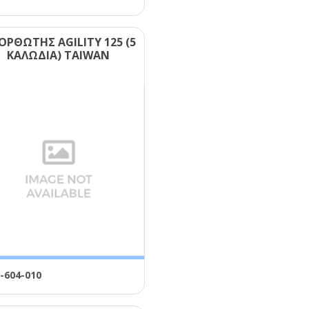
ΟΡΘΩΤΗΣ ΑGΙLΙΤΥ 125 (5
ΚΑΛΩΔΙΑ) ΤΑΙWΑΝ
-604-010