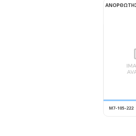
ΑΝΟΡΘΩΤΗΣ
Μ7-105-222