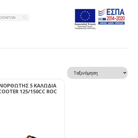
ΝΟΡΘΩΤΗΣ 5 ΚΑΛΩΔΙΑ
CΟΟΤΕR 125/150CC RΟC