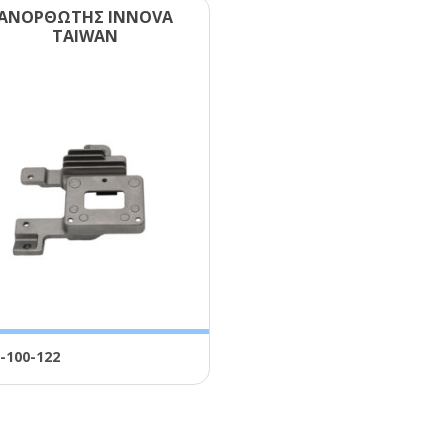
ΑΝΟΡΘΩΤΗΣ ΙΝΝΟVΑ
ΤΑΙWΑΝ
-100-122