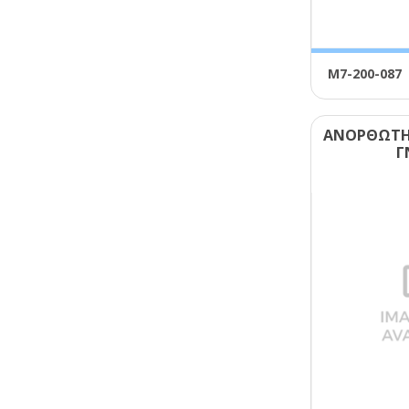
Μ7-200-087
ΑΝΟΡΘΩΤΗ
Γ