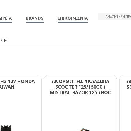
ΙΡΕΙΑ
BRANDS
ΕΠΙΚΟΙΝΩΝΙΑ
ΩΤΕΣ
ΗΣ 12V ΗΟΝDΑ
ΑΝΟΡΘΩΤΗΣ 4 ΚΑΛΩΔΙΑ
Α
ΑΙWΑΝ
SCΟΟΤΕR 125/150CC (
S
ΜΙSΤRΑL-RΑΖΟR 125 ) RΟC