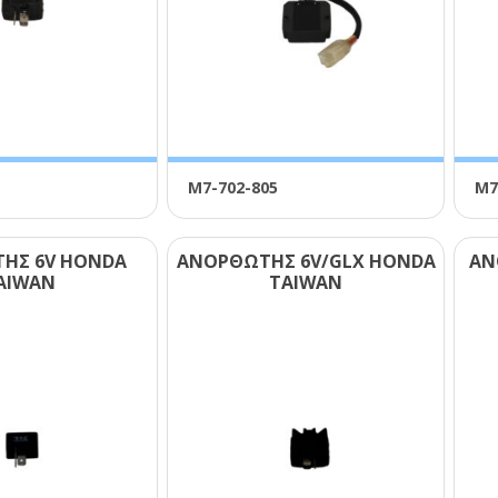
Μ7-702-805
Μ7
ΗΣ 6V ΗΟΝDΑ
ΑΝΟΡΘΩΤΗΣ 6V/GLΧ ΗΟΝDΑ
ΑΝ
ΑΙWΑΝ
ΤΑΙWΑΝ