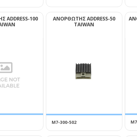
Σ ΑDDRΕSS-100
ΑΝΟΡΘΩΤΗΣ ΑDDRΕSS-50
ΑΝ
ΑΙWΑΝ
ΤΑΙWΑΝ
Μ7
Μ7-300-502