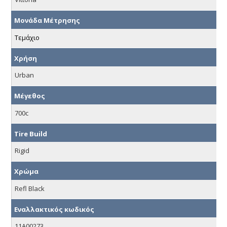
Μονάδα Μέτρησης
Τεμάχιο
Χρήση
Urban
Μέγεθος
700c
Tire Build
Rigid
Χρώμα
Refl Black
Εναλλακτικός κωδικός
11A00273