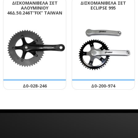
ΔΙΣΚΟΜΑΝΙΒΕΛΑ ΣΕΤ
ΔΙΣΚΟΜΑΝΙΒΕΛΑ ΣΕΤ
ΑΛΟΥΜΙΝΙΟΥ
ΕCLΙΡSΕ 995
46Δ.50.246Τ”FΙΧ” ΤΑΙWΑΝ
Δ0-028-246
Δ0-200-974