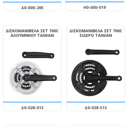
Η0-000-019
Δ0-000-265
ΔΙΣΚΟΜΑΝΙΒΕΛΑ ΣΕΤ 700C
ΔΙΣΚΟΜΑΝΙΒΕΛΑ ΣΕΤ 700C
ΑΛΟΥΜΙΝΙΟΥ ΤΑΙWΑΝ
ΣΙΔΕΡΟ ΤΑΙWΑΝ
Δ0-028-013
Δ0-028-513