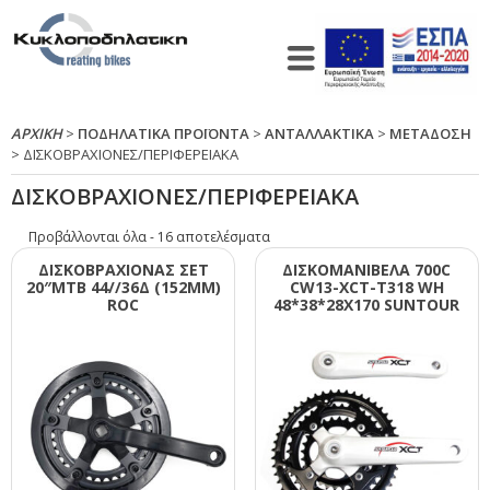
ΑΡΧΙΚΉ
>
ΠΟΔΗΛΑΤΙΚΑ ΠΡΟΪΟΝΤΑ
>
ΑΝΤΑΛΛΑΚΤΙΚΑ
>
ΜΕΤΑΔΟΣΗ
> ΔΙΣΚΟΒΡΑΧΙΟΝΕΣ/ΠΕΡΙΦΕΡΕΙΑΚΑ
ΔΙΣΚΟΒΡΑΧΙΟΝΕΣ/ΠΕΡΙΦΕΡΕΙΑΚΑ
Προβάλλονται όλα - 16 αποτελέσματα
ΔΙΣΚΟΒΡΑΧΙΟΝΑΣ ΣΕΤ
ΔΙΣΚΟΜΑΝΙΒΕΛΑ 700C
20″ΜΤΒ 44//36Δ (152ΜΜ)
CW13-ΧCΤ-Τ318 WΗ
RΟC
48*38*28Χ170 SUΝΤΟUR