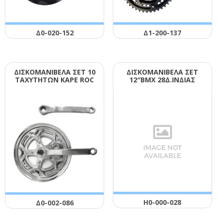
Δ0-020-152
Δ1-200-137
ΔΙΣΚΟΜΑΝΙΒΕΛΑ ΣΕΤ 10
ΔΙΣΚΟΜΑΝΙΒΕΛΑ ΣΕΤ
ΤΑΧΥΤΗΤΩΝ ΚΑΡΕ RΟC
12″ΒΜΧ 28Δ.ΙΝΔΙΑΣ
Η0-000-028
Δ0-002-086