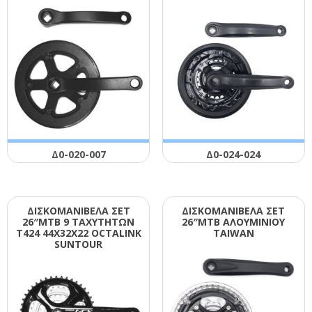
Δ0-020-007
Δ0-024-024
ΔΙΣΚΟΜΑΝΙΒΕΛΑ ΣΕΤ
ΔΙΣΚΟΜΑΝΙΒΕΛΑ ΣΕΤ
26″ΜΤΒ 9 ΤΑΧΥΤΗΤΩΝ
26″ΜΤΒ ΑΛΟΥΜΙΝΙΟΥ
Τ424 44Χ32Χ22 ΟCΤΑLΙΝΚ
ΤΑΙWΑΝ
SUΝΤΟUR