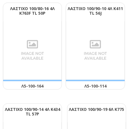
ΛΑΣΤΙΧΟ 100/80-16 4Λ
ΛΑΣΤΙΧΟ 100/90-10 4Λ Κ411
Κ763F ΤL 50Ρ
ΤL 56J
Λ5-100-164
Λ5-100-114
ΛΑΣΤΙΧΟ 100/90-14 4Λ Κ434
ΛΑΣΤΙΧΟ 100/90-19 6Λ Κ775
ΤL 57Ρ