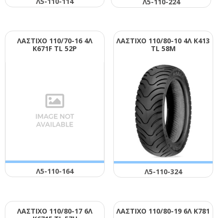
Λ5-110-114
Λ5-110-224
ΛΑΣΤΙΧΟ 110/70-16 4Λ
ΛΑΣΤΙΧΟ 110/80-10 4Λ Κ413
Κ671F ΤL 52Ρ
ΤL 58Μ
Λ5-110-164
Λ5-110-324
ΛΑΣΤΙΧΟ 110/80-17 6Λ
ΛΑΣΤΙΧΟ 110/80-19 6Λ Κ781