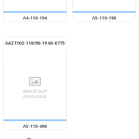
Λ4-110-194
Λ5-110-196
ΛΑΣΤΙΧΟ 110/90-19 6Λ Κ775
Λ5-110-496