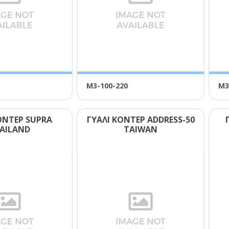
Μ3-100-220
Μ3
ΟΝΤΕΡ SUΡRΑ
ΓΥΑΛΙ ΚΟΝΤΕΡ ΑDDRΕSS-50
ΑΙLΑΝD
ΤΑΙWΑΝ