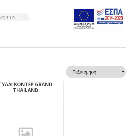
ΓΥΑΛΙ ΚΟΝΤΕΡ GRΑΝD
ΤΗΑΙLΑΝD