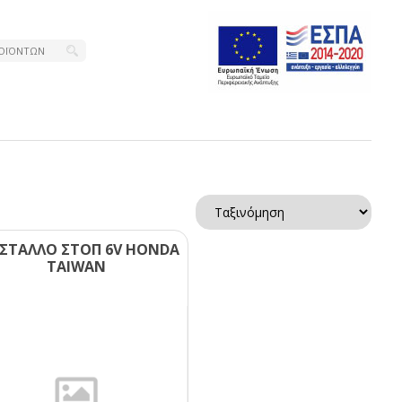
ΣΤΑΛΛΟ ΣΤΟΠ 6V ΗΟΝDΑ
ΤΑΙWΑΝ