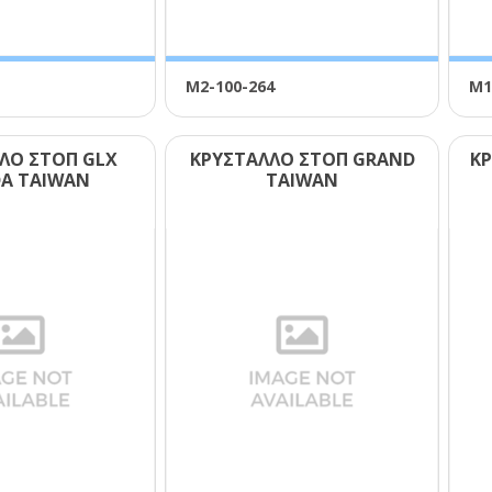
Μ2-100-264
Μ1
ΛΟ ΣΤΟΠ GLΧ
ΚΡΥΣΤΑΛΛΟ ΣΤΟΠ GRΑΝD
ΚΡ
Α ΤΑΙWΑΝ
ΤΑΙWΑΝ