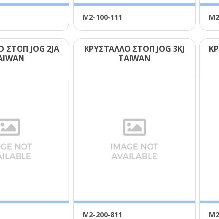
Μ2-100-111
Μ2
 ΣΤΟΠ JΟG 2JΑ
ΚΡΥΣΤΑΛΛΟ ΣΤΟΠ JΟG 3ΚJ
ΚΡ
ΑΙWΑΝ
ΤΑΙWΑΝ
Μ2-200-811
Μ2