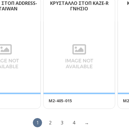
 ΣΤΟΠ ΑDDRΕSS-
ΚΡΥΣΤΑΛΛΟ ΣΤΟΠ ΚΑΖΕ-R
 ΤΑΙWΑΝ
ΓΝΗΣΙΟ
Μ2-405-015
Μ2
1
2
3
4
→