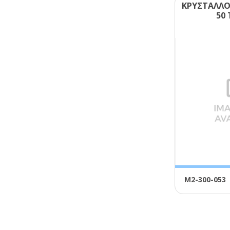
ΚΡΥΣΤΑΛΛΟ
50
Μ2-300-053