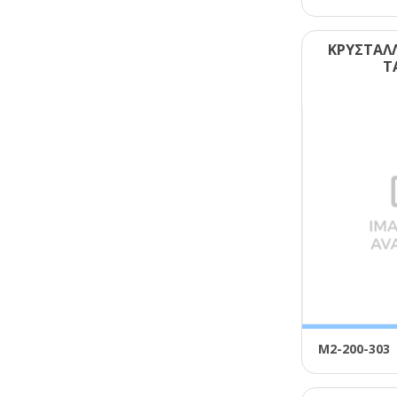
ΚΡΥΣΤΑΛΛ
Τ
Μ2-200-303