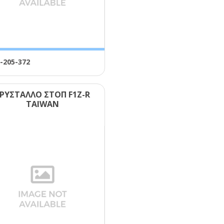
-205-372
ΡΥΣΤΑΛΛΟ ΣΤΟΠ F1Ζ-R
ΤΑΙWΑΝ