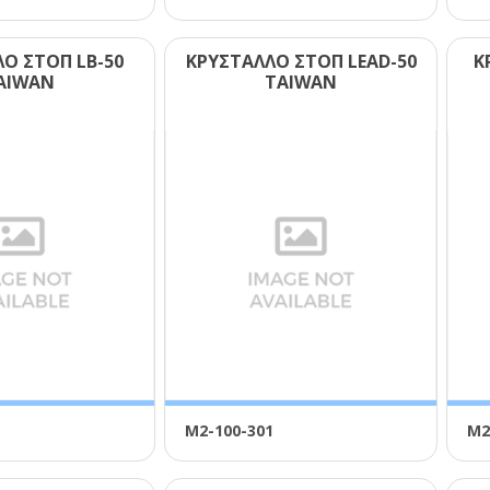
Ο ΣΤΟΠ LΒ-50
ΚΡΥΣΤΑΛΛΟ ΣΤΟΠ LΕΑD-50
Κ
ΑΙWΑΝ
ΤΑΙWΑΝ
Μ2-100-301
Μ2