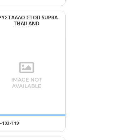
ΡΥΣΤΑΛΛΟ ΣΤΟΠ SUΡRΑ
ΤΗΑΙLΑΝD
-103-119