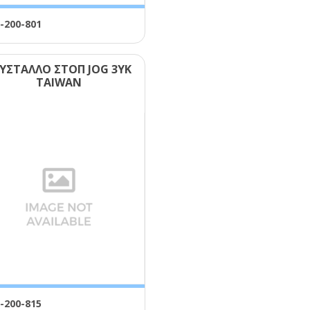
-200-801
ΥΣΤΑΛΛΟ ΣΤΟΠ JΟG 3ΥΚ
ΤΑΙWΑΝ
-200-815