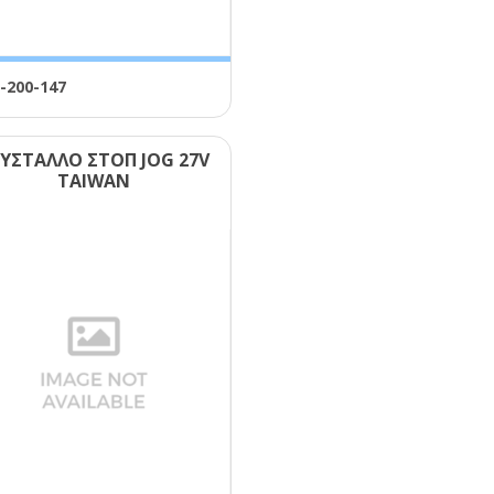
-200-147
ΥΣΤΑΛΛΟ ΣΤΟΠ JΟG 27V
ΤΑΙWΑΝ