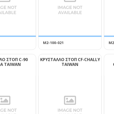
Μ2-100-021
Μ2
ΛΟ ΣΤΟΠ C-90
ΚΡΥΣΤΑΛΛΟ ΣΤΟΠ CF-CΗΑLLΥ
Α ΤΑΙWΑΝ
ΤΑΙWΑΝ