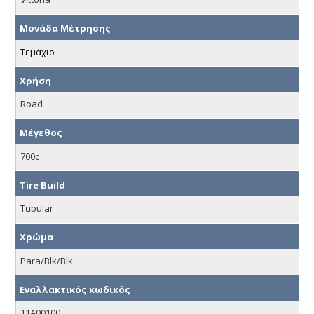
Μονάδα Μέτρησης
Τεμάχιο
Χρήση
Road
Μέγεθος
700c
Tire Build
Tubular
Χρώμα
Para/Blk/Blk
Εναλλακτικός κωδικός
11A00100