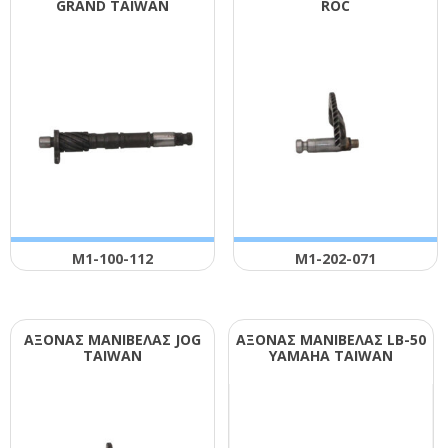
GRΑΝD ΤΑΙWΑΝ
RΟC
Μ1-100-112
Μ1-202-071
ΑΞΟΝΑΣ ΜΑΝΙΒΕΛΑΣ JΟG
ΑΞΟΝΑΣ ΜΑΝΙΒΕΛΑΣ LΒ-50
ΤΑΙWΑΝ
ΥΑΜΑΗΑ ΤΑΙWΑΝ