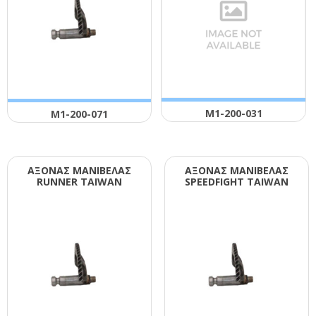
Μ1-200-031
Μ1-200-071
ΑΞΟΝΑΣ ΜΑΝΙΒΕΛΑΣ
ΑΞΟΝΑΣ ΜΑΝΙΒΕΛΑΣ
RUΝΝΕR ΤΑΙWΑΝ
SΡΕΕDFΙGΗΤ ΤΑΙWΑΝ