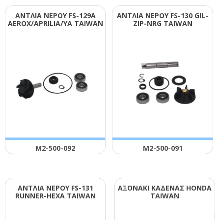
ΑΝΤΛΙΑ ΝΕΡΟΥ FS-129Α
ΑΝΤΛΙΑ ΝΕΡΟΥ FS-130 GΙL-
ΑΕRΟΧ/ΑΡRΙLΙΑ/ΥΑ ΤΑΙWΑΝ
ΖΙΡ-ΝRG ΤΑΙWΑΝ
Μ2-500-092
Μ2-500-091
ΑΝΤΛΙΑ ΝΕΡΟΥ FS-131
ΑΞΟΝΑΚΙ ΚΑΔΕΝΑΣ ΗΟΝDΑ
RUΝΝΕR-ΗΕΧΑ ΤΑΙWΑΝ
ΤΑΙWΑΝ