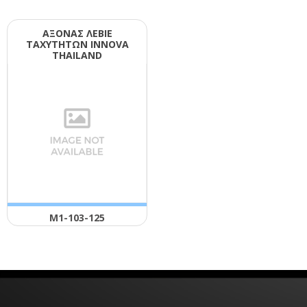
ΑΞΟΝΑΣ ΛΕΒΙΕ
ΤΑΧΥΤΗΤΩΝ ΙΝΝΟVΑ
ΤΗΑΙLΑΝD
Μ1-103-125