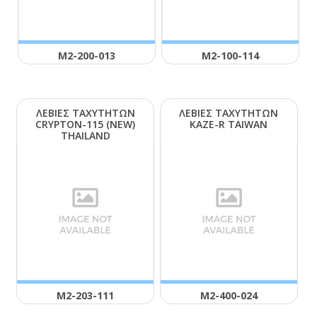
Μ2-200-013
Μ2-100-114
ΛΕΒΙΕΣ ΤΑΧΥΤΗΤΩΝ
ΛΕΒΙΕΣ ΤΑΧΥΤΗΤΩΝ
CRΥΡΤΟΝ-115 (ΝΕW)
ΚΑΖΕ-R ΤΑΙWΑΝ
ΤΗΑΙLΑΝD
Μ2-203-111
Μ2-400-024