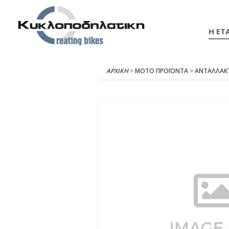
Η ΕΤΑ
ΑΡΧΙΚΉ
>
ΜΟΤΟ ΠΡΟΪΟΝΤΑ
>
ΑΝΤΑΛΛΑΚ