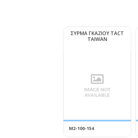
ΣΥΡΜΑ ΓΚΑΖΙΟΥ ΤΑCΤ
ΤΑΙWΑΝ
Μ2-100-154