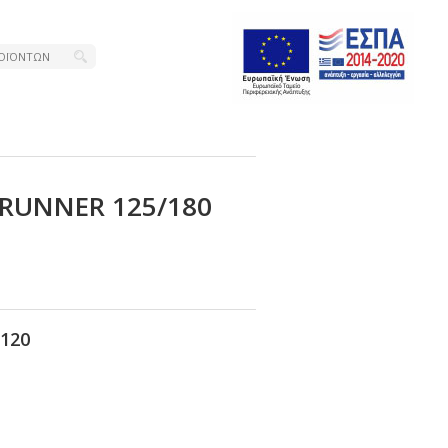
RUΝΝΕR 125/180
120