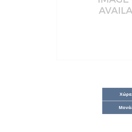
Χώρα
Μονά