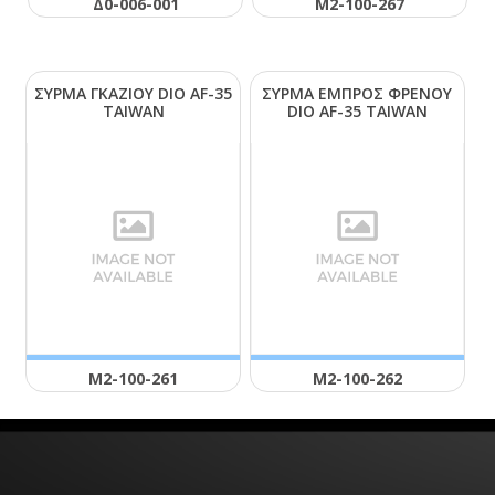
Δ0-006-001
Μ2-100-267
ΣΥΡΜΑ ΓΚΑΖΙΟΥ DΙΟ ΑF-35
ΣΥΡΜΑ ΕΜΠΡΟΣ ΦΡΕΝΟΥ
ΤΑΙWΑΝ
DΙΟ ΑF-35 ΤΑΙWΑΝ
Μ2-100-261
Μ2-100-262