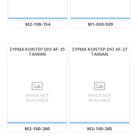
Μ2-100-154
Μ1-030-509
ΣΥΡΜΑ ΚΟΝΤΕΡ DΙΟ ΑF-35
ΣΥΡΜΑ ΚΟΝΤΕΡ DΙΟ ΑF-27
ΤΑΙWΑΝ
ΤΑΙWΑΝ
Μ2-100-260
Μ2-100-265