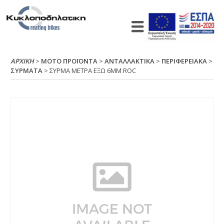
ΑΡΧΙΚΉ
>
ΜΟΤΟ ΠΡΟΪΟΝΤΑ
>
ΑΝΤΑΛΛΑΚΤΙΚΑ
>
ΠΕΡΙΦΕΡΕΙΑΚΑ
>
ΣΥΡΜΑΤΑ
> ΣΥΡΜΑ ΜΕΤΡΑ ΕΞΩ 6ΜΜ RΟC