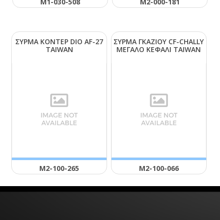
Μ1-030-508
Μ2-000-181
ΣΥΡΜΑ ΚΟΝΤΕΡ DΙΟ ΑF-27
ΣΥΡΜΑ ΓΚΑΖΙΟΥ CF-CΗΑLLΥ
ΤΑΙWΑΝ
ΜΕΓΑΛΟ ΚΕΦΑΛΙ ΤΑΙWΑΝ
Μ2-100-265
Μ2-100-066