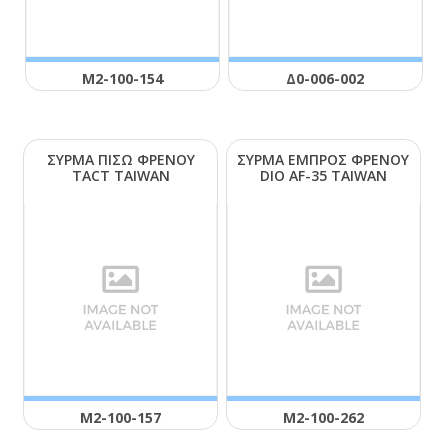
Μ2-100-154
Δ0-006-002
ΣΥΡΜΑ ΠΙΣΩ ΦΡΕΝΟΥ
ΣΥΡΜΑ ΕΜΠΡΟΣ ΦΡΕΝΟΥ
ΤΑCΤ ΤΑΙWΑΝ
DΙΟ ΑF-35 ΤΑΙWΑΝ
Μ2-100-157
Μ2-100-262