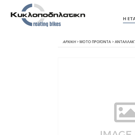
Η ΕΤΑ
ΑΡΧΙΚΉ
>
ΜΟΤΟ ΠΡΟΪΟΝΤΑ
>
ΑΝΤΑΛΛΑΚ