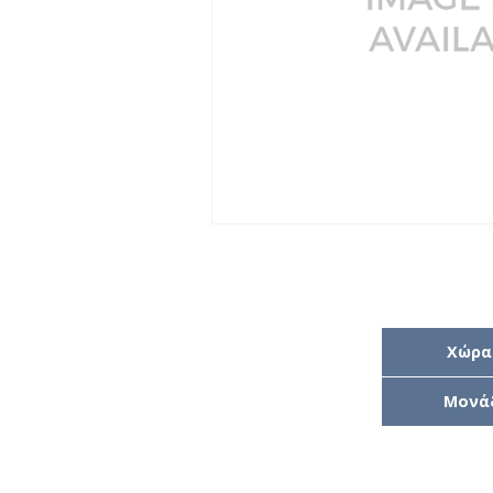
Χώρα
Μονά