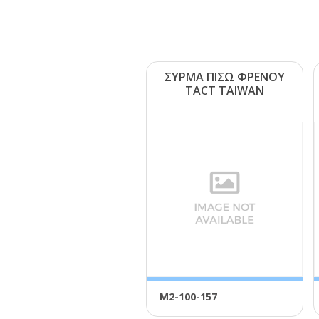
ΣΥΡΜΑ ΠΙΣΩ ΦΡΕΝΟΥ
ΤΑCΤ ΤΑΙWΑΝ
Μ2-100-157