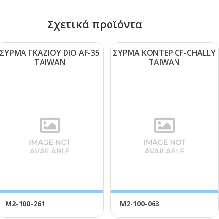
Σχετικά προϊόντα
ΣΥΡΜΑ ΓΚΑΖΙΟΥ DΙΟ ΑF-35
ΣΥΡΜΑ ΚΟΝΤΕΡ CF-CΗΑLLΥ
ΤΑΙWΑΝ
ΤΑΙWΑΝ
Μ2-100-261
Μ2-100-063