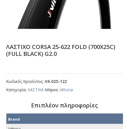
ΛΑΣΤΙΧΟ CΟRSΑ 25-622 FΟLD (700Χ25C)
(FULL ΒLΑCΚ) G2.0
Κωδικός προϊόντος:
Λ9-025-122
Κατηγορία:
ΛΑΣΤΙΧΑ
Μάρκα:
Vittoria
Επιπλέον πληροφορίες
Brand
Vittoria