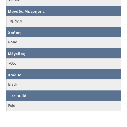
Μονάδα Μέτρησης
Τεμάχιο
Χρήση
Road
Μέγεθος
700c
Χρώμα
Black
Tire Build
Fold