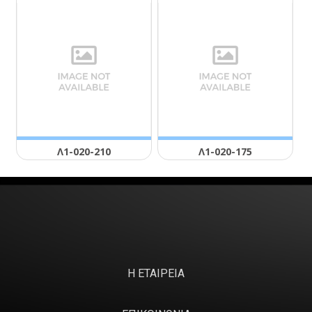
Λ1-020-210
Λ1-020-175
Η ΕΤΑΙΡΕΙΑ