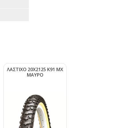
ΛΑΣΤΙΧΟ 20Χ2125 Κ91 ΜΧ
ΜΑΥΡΟ