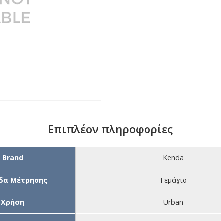
Επιπλέον πληροφορίες
Brand
Kenda
δα Μέτρησης
Τεμάχιο
Χρήση
Urban