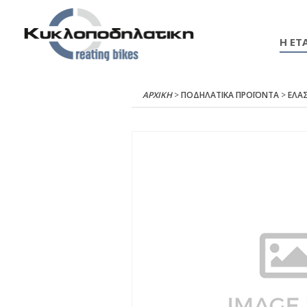
Η ΕΤΑ
ΑΡΧΙΚΉ
>
ΠΟΔΗΛΑΤΙΚΑ ΠΡΟΪΟΝΤΑ
>
ΕΛΑΣ