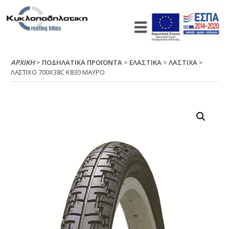
ΑΡΧΙΚΉ
>
ΠΟΔΗΛΑΤΙΚΑ ΠΡΟΪΟΝΤΑ
>
ΕΛΑΣΤΙΚΑ
>
ΛΑΣΤΙΧΑ
>
ΛΑΣΤΙΧΟ 700Χ38C Κ830 ΜΑΥΡΟ