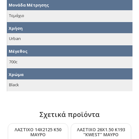
Μονάδα Μέτρησης
Τεμάχιο
Χρήση
Urban
Μέγεθος
700c
Χρώμα
Black
Σχετικά προϊόντα
ΛΑΣΤΙΧΟ 14Χ2125 Κ50
ΛΑΣΤΙΧΟ 26Χ1.50 Κ193
ΜΑΥΡΟ
“ΚWΕSΤ” ΜΑΥΡΟ