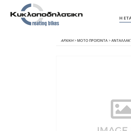
Η ΕΤΑ
ΑΡΧΙΚΉ
>
ΜΟΤΟ ΠΡΟΪΟΝΤΑ
>
ΑΝΤΑΛΛΑΚ