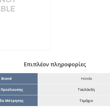
Επιπλέον πληροφορίες
Brand
Honda
 Προέλευσης
Ταϋλάνδη
δα Μέτρησης
Τεμάχιο