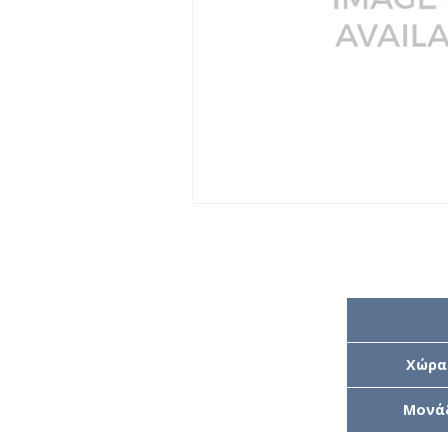
Χώρα
Μονά