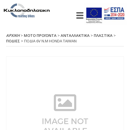
ΑΡΧΙΚΉ
>
ΜΟΤΟ ΠΡΟΪΟΝΤΑ
>
ΑΝΤΑΛΛΑΚΤΙΚΑ
>
ΠΛΑΣΤΙΚΑ
>
ΠΟΔΙΕΣ
> ΠΟΔΙΑ 6V Ν.Μ ΗΟΝDΑ ΤΑΙWΑΝ