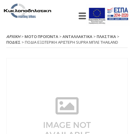
ΑΡΧΙΚΉ
>
ΜΟΤΟ ΠΡΟΪΟΝΤΑ
>
ΑΝΤΑΛΛΑΚΤΙΚΑ
>
ΠΛΑΣΤΙΚΑ
>
ΠΟΔΙΕΣ
> ΠΟΔΙΑ ΕΞΩΤΕΡΙΚΗ ΑΡΙΣΤΕΡΗ SUΡRΑ ΜΠΛΕ ΤΗΑΙLΑΝD