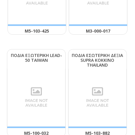
Μ5-103-425
Μ3-000-017
ΠΟΔΙΑ ΕΞΩΤΕΡΙΚΗ LΕΑD-
ΠΟΔΙΑ ΕΣΩΤΕΡΙΚΗ ΔΕΞΙΑ
50 ΤΑΙWΑΝ
SUΡRΑ ΚΟΚΚΙΝΟ
ΤΗΑΙLΑΝD
Μ5-100-032
Μ5-103-882