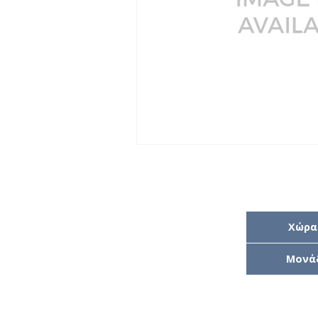
Χώρα
Μονά