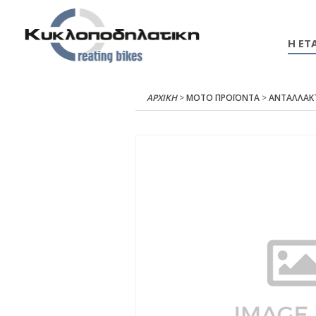
Η ΕΤΑ
ΑΡΧΙΚΉ
>
ΜΟΤΟ ΠΡΟΪΟΝΤΑ
>
ΑΝΤΑΛΛΑΚ