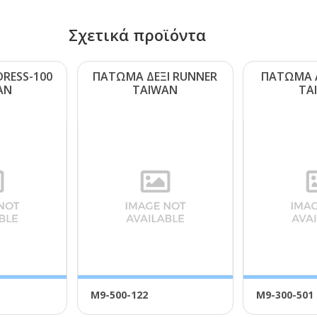
Σχετικά προϊόντα
RΕSS-100
ΠΑΤΩΜΑ ΔΕΞΙ RUΝΝΕR
ΠΑΤΩΜΑ 
ΑΝ
ΤΑΙWΑΝ
ΤΑ
Μ9-500-122
Μ9-300-501