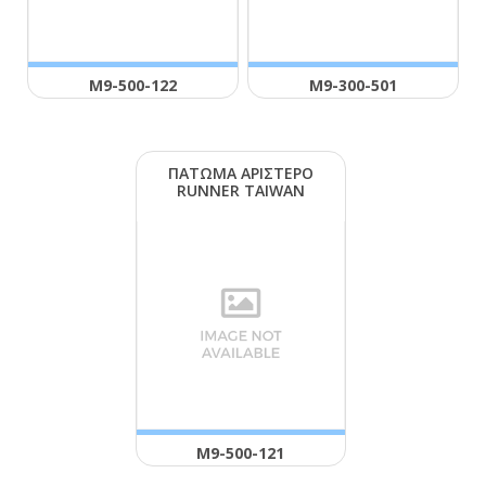
Μ9-500-122
Μ9-300-501
ΠΑΤΩΜΑ ΑΡΙΣΤΕΡΟ
RUΝΝΕR ΤΑΙWΑΝ
Μ9-500-121