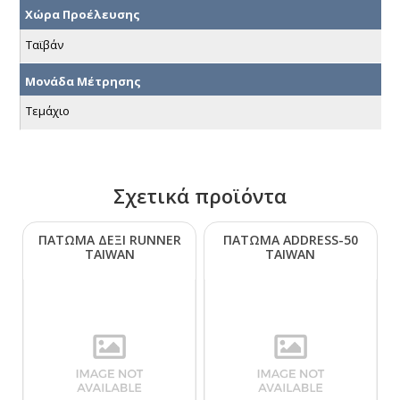
Χώρα Προέλευσης
Ταϊβάν
Μονάδα Μέτρησης
Τεμάχιο
Σχετικά προϊόντα
ΠΑΤΩΜΑ ΔΕΞΙ RUΝΝΕR
ΠΑΤΩΜΑ ΑDDRΕSS-50
ΤΑΙWΑΝ
ΤΑΙWΑΝ