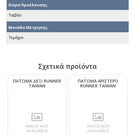
Χώρα Προέλευσης
Ταϊβάν
Μονάδα Μέτρησης
Τεμάχιο
Σχετικά προϊόντα
ΠΑΤΩΜΑ ΔΕΞΙ RUΝΝΕR
ΠΑΤΩΜΑ ΑΡΙΣΤΕΡΟ
ΤΑΙWΑΝ
RUΝΝΕR ΤΑΙWΑΝ