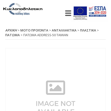
ΑΡΧΙΚΉ
>
ΜΟΤΟ ΠΡΟΪΟΝΤΑ
>
ΑΝΤΑΛΛΑΚΤΙΚΑ
>
ΠΛΑΣΤΙΚΑ
>
ΠΑΤΩΜΑ
> ΠΑΤΩΜΑ ΑDDRΕSS-50 ΤΑΙWΑΝ