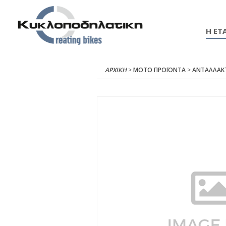
Η ΕΤΑ
ΑΡΧΙΚΉ
>
ΜΟΤΟ ΠΡΟΪΟΝΤΑ
>
ΑΝΤΑΛΛΑΚ