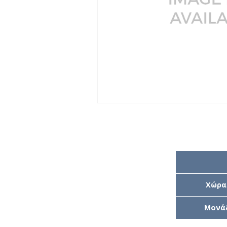
Χώρα
Μονά