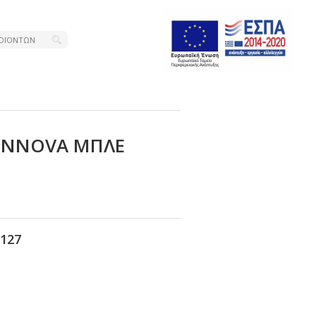
ΙΝΝΟVΑ ΜΠΛΕ
127