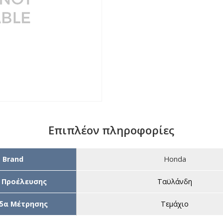
Επιπλέον πληροφορίες
Brand
Honda
 Προέλευσης
Ταϋλάνδη
δα Μέτρησης
Τεμάχιο