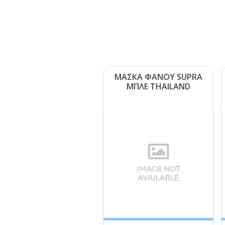
ΜΑΣΚΑ ΦΑΝΟΥ SUΡRΑ
ΜΠΛΕ ΤΗΑΙLΑΝD