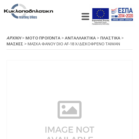
ΑΡΧΙΚΉ
>
ΜΟΤΟ ΠΡΟΪΟΝΤΑ
>
ΑΝΤΑΛΛΑΚΤΙΚΑ
>
ΠΛΑΣΤΙΚΑ
>
ΜΑΣΚΕΣ
> ΜΑΣΚΑ ΦΑΝΟΥ DΙΟ ΑF-18 Χ/ΔΙΣΚΟΦΡΕΝΟ ΤΑΙWΑΝ