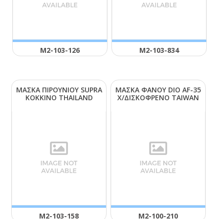
Μ2-103-126
Μ2-103-834
ΜΑΣΚΑ ΠΙΡΟΥΝΙΟΥ SUΡRΑ
ΜΑΣΚΑ ΦΑΝΟΥ DΙΟ ΑF-35
ΚΟΚΚΙΝΟ ΤΗΑΙLΑΝD
Χ/ΔΙΣΚΟΦΡΕΝΟ ΤΑΙWΑΝ
Μ2-103-158
Μ2-100-210