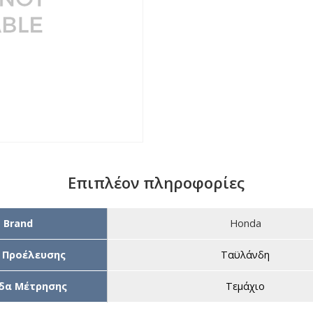
Επιπλέον πληροφορίες
Brand
Honda
 Προέλευσης
Ταϋλάνδη
δα Μέτρησης
Τεμάχιο