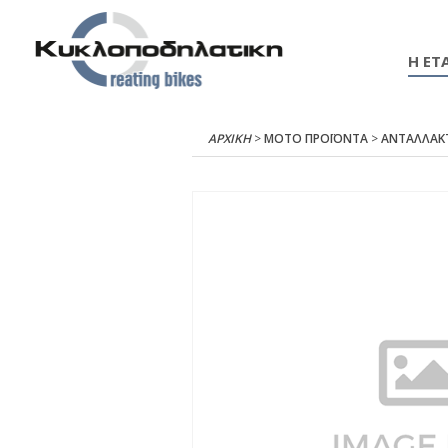
Η ΕΤΑ
ΑΡΧΙΚΉ
>
ΜΟΤΟ ΠΡΟΪΟΝΤΑ
>
ΑΝΤΑΛΛΑΚ