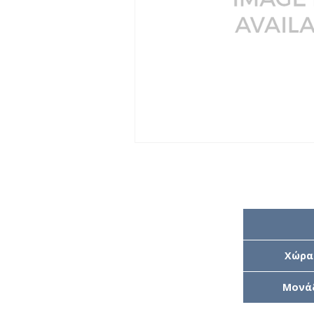
Χώρα
Μονά