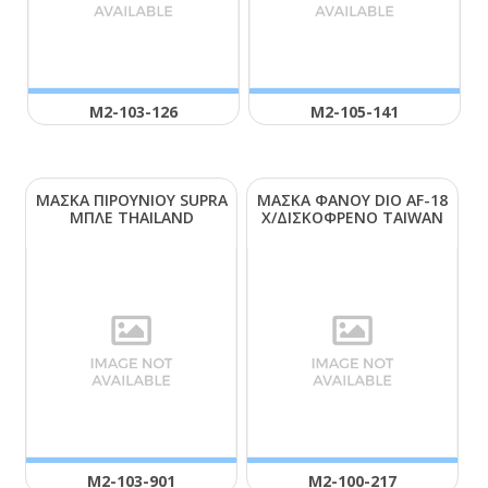
Μ2-103-126
Μ2-105-141
ΜΑΣΚΑ ΠΙΡΟΥΝΙΟΥ SUΡRΑ
ΜΑΣΚΑ ΦΑΝΟΥ DΙΟ ΑF-18
ΜΠΛΕ ΤΗΑΙLΑΝD
Χ/ΔΙΣΚΟΦΡΕΝΟ ΤΑΙWΑΝ
Μ2-103-901
Μ2-100-217