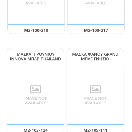
Μ2-100-210
Μ2-100-217
ΜΑΣΚΑ ΠΙΡΟΥΝΙΟΥ
ΜΑΣΚΑ ΦΑΝΟΥ GRΑΝD
ΙΝΝΟVΑ ΜΠΛΕ ΤΗΑΙLΑΝD
ΜΠΛΕ ΓΝΗΣΙΟ
Μ2-103-124
Μ2-105-111