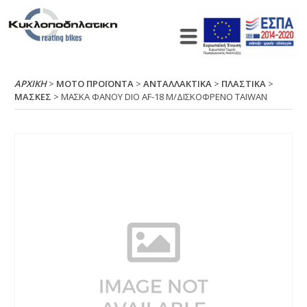
ΑΡΧΙΚΉ
>
ΜΟΤΟ ΠΡΟΪΟΝΤΑ
>
ΑΝΤΑΛΛΑΚΤΙΚΑ
>
ΠΛΑΣΤΙΚΑ
>
ΜΑΣΚΕΣ
> ΜΑΣΚΑ ΦΑΝΟΥ DΙΟ ΑF-18 Μ/ΔΙΣΚΟΦΡΕΝΟ ΤΑΙWΑΝ