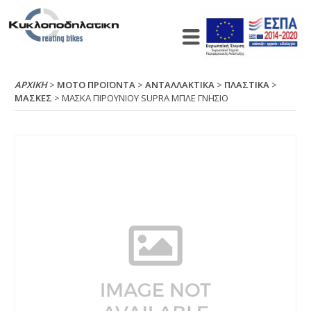
ΑΡΧΙΚΉ
>
ΜΟΤΟ ΠΡΟΪΟΝΤΑ
>
ΑΝΤΑΛΛΑΚΤΙΚΑ
>
ΠΛΑΣΤΙΚΑ
>
ΜΑΣΚΕΣ
> ΜΑΣΚΑ ΠΙΡΟΥΝΙΟΥ SUΡRΑ ΜΠΛΕ ΓΝΗΣΙΟ