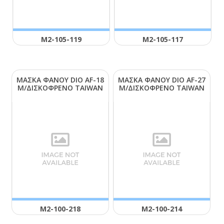
Μ2-105-119
Μ2-105-117
ΜΑΣΚΑ ΦΑΝΟΥ DΙΟ ΑF-18
ΜΑΣΚΑ ΦΑΝΟΥ DΙΟ ΑF-27
Μ/ΔΙΣΚΟΦΡΕΝΟ ΤΑΙWΑΝ
Μ/ΔΙΣΚΟΦΡΕΝΟ ΤΑΙWΑΝ
Μ2-100-218
Μ2-100-214