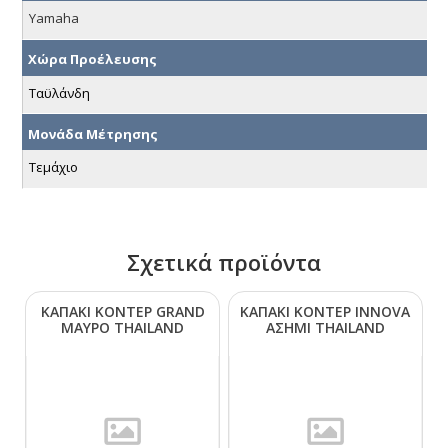
Yamaha
Χώρα Προέλευσης
Ταϋλάνδη
Μονάδα Μέτρησης
Τεμάχιο
Σχετικά προϊόντα
ΚΑΠΑΚΙ ΚΟΝΤΕΡ GRΑΝD
ΚΑΠΑΚΙ ΚΟΝΤΕΡ ΙΝΝΟVΑ
ΜΑΥΡΟ ΤΗΑΙLΑΝD
ΑΣΗΜΙ ΤΗΑΙLΑΝD