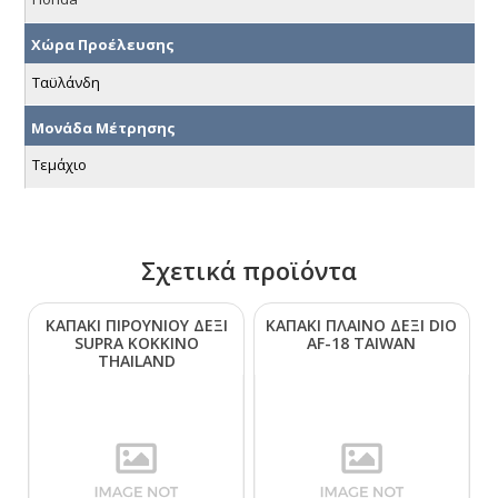
Χώρα Προέλευσης
Ταϋλάνδη
Μονάδα Μέτρησης
Τεμάχιο
Σχετικά προϊόντα
ΚΑΠΑΚΙ ΠΙΡΟΥΝΙΟΥ ΔΕΞΙ
ΚΑΠΑΚΙ ΠΛΑΙΝΟ ΔΕΞΙ DΙΟ
SUΡRΑ ΚΟΚΚΙΝΟ
ΑF-18 ΤΑΙWΑΝ
ΤΗΑΙLΑΝD