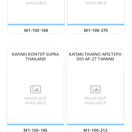
Μ1-103-166
Μ1-100-275
ΚΑΠΑΚΙ ΚΟΝΤΕΡ SUΡRΑ
ΚΑΠΑΚΙ ΠΛΑΙΝΟ ΑΡΙΣΤΕΡΟ
ΤΗΑΙLΑΝD
DΙΟ ΑF-27 ΤΑΙWΑΝ
Μ1-103-165
Μ1-100-212