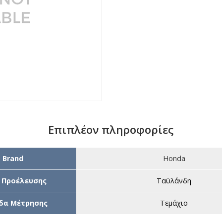
Επιπλέον πληροφορίες
Brand
Honda
 Προέλευσης
Ταϋλάνδη
δα Μέτρησης
Τεμάχιο