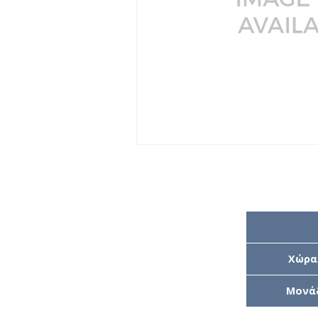
Χώρα
Μονά