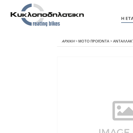
Η ΕΤΑ
ΑΡΧΙΚΉ
>
ΜΟΤΟ ΠΡΟΪΟΝΤΑ
>
ΑΝΤΑΛΛΑΚ