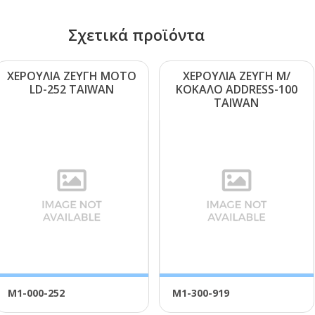
Σχετικά προϊόντα
ΧΕΡΟΥΛΙΑ ΖΕΥΓΗ ΜΟΤΟ
ΧΕΡΟΥΛΙΑ ΖΕΥΓΗ Μ/
LD-252 ΤΑΙWΑΝ
ΚΟΚΑΛΟ ΑDDRΕSS-100
ΤΑΙWΑΝ
Μ1-000-252
Μ1-300-919