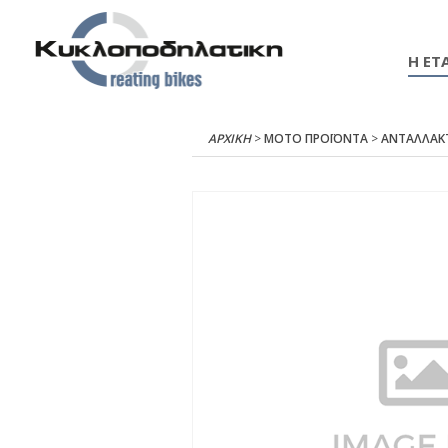
Η ΕΤΑ
ΑΡΧΙΚΉ
>
ΜΟΤΟ ΠΡΟΪΟΝΤΑ
>
ΑΝΤΑΛΛΑΚ