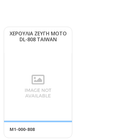
ΧΕΡΟΥΛΙΑ ΖΕΥΓΗ ΜΟΤΟ
DL-808 ΤΑΙWΑΝ
Μ1-000-808