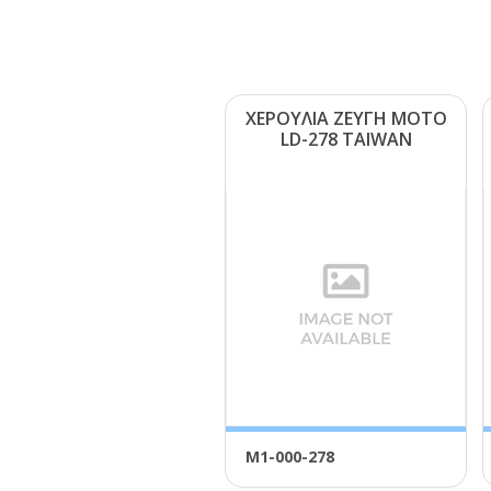
ΧΕΡΟΥΛΙΑ ΖΕΥΓΗ ΜΟΤΟ
LD-278 ΤΑΙWΑΝ
Μ1-000-278