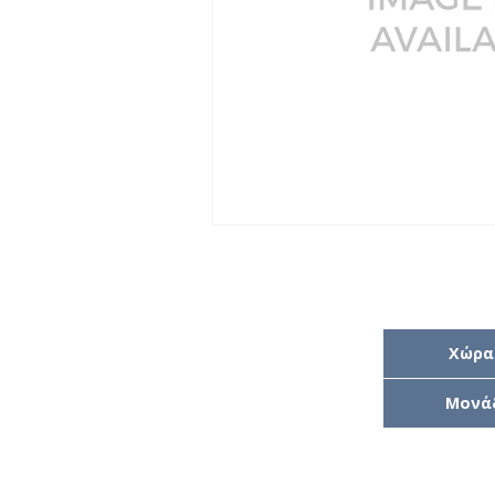
Χώρα
Μονά