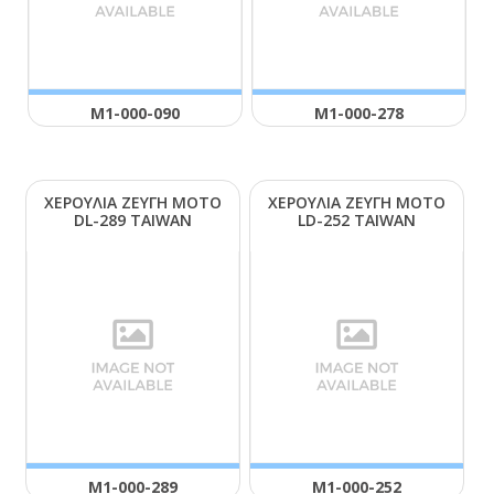
Μ1-000-090
Μ1-000-278
ΧΕΡΟΥΛΙΑ ΖΕΥΓΗ ΜΟΤΟ
ΧΕΡΟΥΛΙΑ ΖΕΥΓΗ ΜΟΤΟ
DL-289 ΤΑΙWΑΝ
LD-252 ΤΑΙWΑΝ
Μ1-000-289
Μ1-000-252