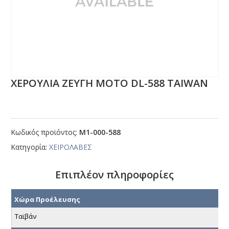
ΧΕΡΟΥΛΙΑ ΖΕΥΓΗ ΜΟΤΟ DL-588 ΤΑΙWΑΝ
Κωδικός προϊόντος:
Μ1-000-588
Κατηγορία:
ΧΕΙΡΟΛΑΒΕΣ
Επιπλέον πληροφορίες
Χώρα Προέλευσης
Ταϊβάν