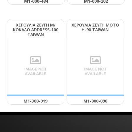
Μ1-000-484
Μ1-000-202
ΧΕΡΟΥΛΙΑ ΖΕΥΓΗ Μ/
ΧΕΡΟΥΛΙΑ ΖΕΥΓΗ ΜΟΤΟ
ΚΟΚΑΛΟ ΑDDRΕSS-100
Η-90 ΤΑΙWΑΝ
ΤΑΙWΑΝ
Μ1-300-919
Μ1-000-090