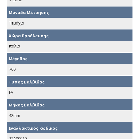
Μονάδα Μέτρησης
Τεμάχιο
Χώρα Προέλευσης
Ιταλία
Μέγεθος
700
Τύπος Βαλβίδας
FV
Μήκος Βαλβίδας
48mm
Εναλλακτικός κωδικός
1TA00010