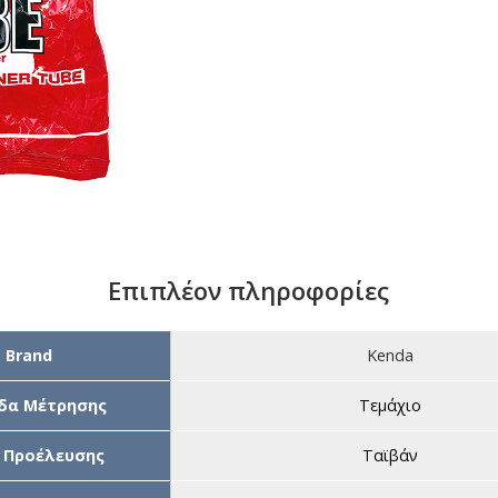
Επιπλέον πληροφορίες
Brand
Kenda
δα Μέτρησης
Τεμάχιο
 Προέλευσης
Ταϊβάν