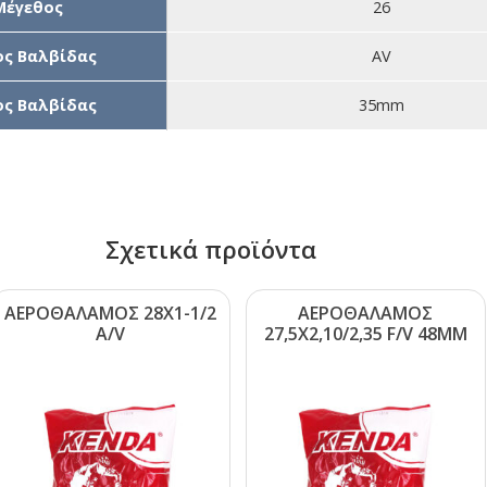
Μέγεθος
26
ς Βαλβίδας
AV
ς Βαλβίδας
35mm
Σχετικά προϊόντα
ΑΕΡΟΘΑΛΑΜΟΣ 28Χ1-1/2
ΑΕΡΟΘΑΛΑΜΟΣ
Α/V
27,5Χ2,10/2,35 F/V 48ΜΜ