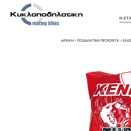
Η ΕΤΑ
ΑΡΧΙΚΉ
>
ΠΟΔΗΛΑΤΙΚΑ ΠΡΟΪΟΝΤΑ
>
ΕΛΑΣ