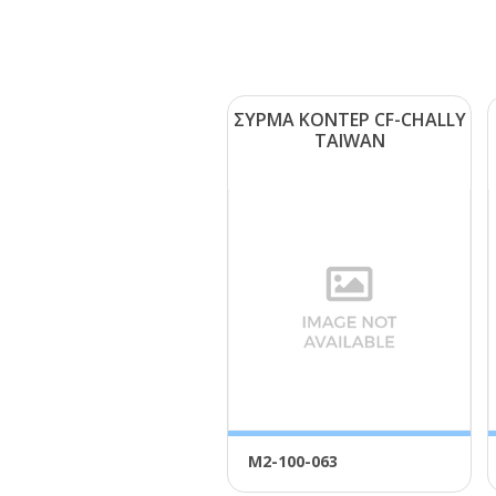
ΣΥΡΜΑ ΚΟΝΤΕΡ CF-CΗΑLLΥ
ΤΑΙWΑΝ
Μ2-100-063