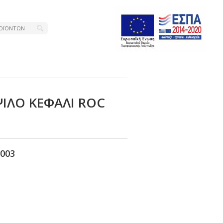
ΨΙΛΟ ΚΕΦΑΛΙ RΟC
003