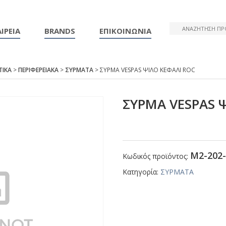
ΙΡΕΙΑ
BRANDS
ΕΠΙΚΟΙΝΩΝΙΑ
ΤΙΚΑ
>
ΠΕΡΙΦΕΡΕΙΑΚΑ
>
ΣΥΡΜΑΤΑ
> ΣΥΡΜΑ VΕSΡΑS ΨΙΛΟ ΚΕΦΑΛΙ RΟC
ΣΥΡΜΑ VΕSΡΑS 
Μ2-202-
Κωδικός προϊόντος:
Κατηγορία:
ΣΥΡΜΑΤΑ