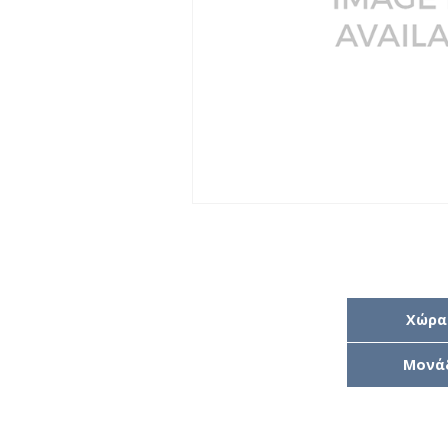
Χώρα
Μονά