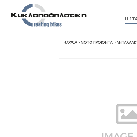
Η ΕΤΑ
ΑΡΧΙΚΉ
>
ΜΟΤΟ ΠΡΟΪΟΝΤΑ
>
ΑΝΤΑΛΛΑΚ