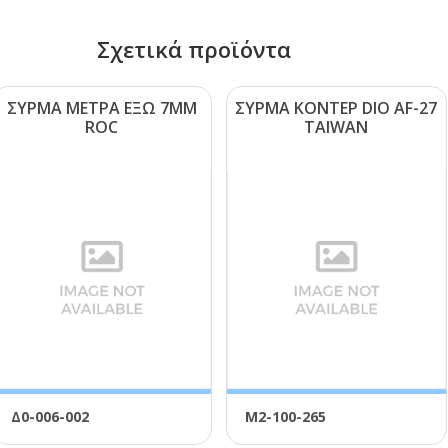
Σχετικά προϊόντα
ΣΥΡΜΑ ΜΕΤΡΑ ΕΞΩ 7ΜΜ
ΣΥΡΜΑ ΚΟΝΤΕΡ DΙΟ ΑF-27
RΟC
ΤΑΙWΑΝ
Δ0-006-002
Μ2-100-265