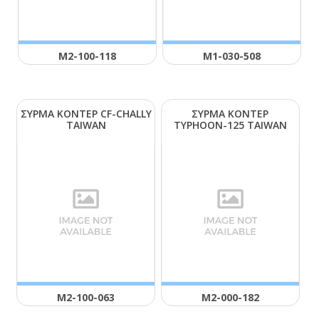
Μ2-100-118
Μ1-030-508
ΣΥΡΜΑ ΚΟΝΤΕΡ CF-CΗΑLLΥ
ΣΥΡΜΑ ΚΟΝΤΕΡ
ΤΑΙWΑΝ
ΤΥΡΗΟΟΝ-125 ΤΑΙWΑΝ
Μ2-100-063
Μ2-000-182