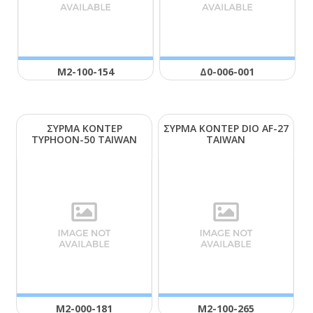
Μ2-100-154
Δ0-006-001
ΣΥΡΜΑ ΚΟΝΤΕΡ
ΣΥΡΜΑ ΚΟΝΤΕΡ DΙΟ ΑF-27
ΤΥΡΗΟΟΝ-50 ΤΑΙWΑΝ
ΤΑΙWΑΝ
Μ2-000-181
Μ2-100-265