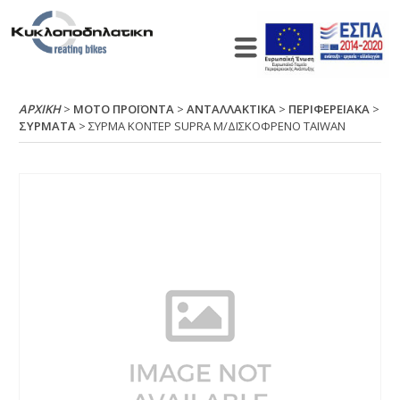
ΑΡΧΙΚΉ
>
ΜΟΤΟ ΠΡΟΪΟΝΤΑ
>
ΑΝΤΑΛΛΑΚΤΙΚΑ
>
ΠΕΡΙΦΕΡΕΙΑΚΑ
>
ΣΥΡΜΑΤΑ
> ΣΥΡΜΑ ΚΟΝΤΕΡ SUΡRΑ Μ/ΔΙΣΚΟΦΡΕΝΟ ΤΑΙWΑΝ