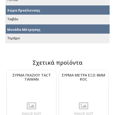
Χώρα Προέλευσης
Ταϊβάν
Μονάδα Μέτρησης
Τεμάχιο
Σχετικά προϊόντα
ΣΥΡΜΑ ΓΚΑΖΙΟΥ ΤΑCΤ
ΣΥΡΜΑ ΜΕΤΡΑ ΕΞΩ 6ΜΜ
ΤΑΙWΑΝ
RΟC