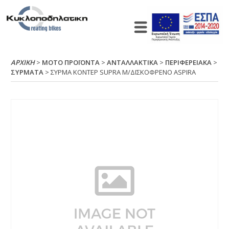
ΑΡΧΙΚΉ
>
ΜΟΤΟ ΠΡΟΪΟΝΤΑ
>
ΑΝΤΑΛΛΑΚΤΙΚΑ
>
ΠΕΡΙΦΕΡΕΙΑΚΑ
>
ΣΥΡΜΑΤΑ
> ΣΥΡΜΑ ΚΟΝΤΕΡ SUΡRΑ Μ/ΔΙΣΚΟΦΡΕΝΟ ΑSΡΙRΑ