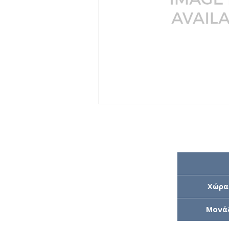
Χώρα
Μονά