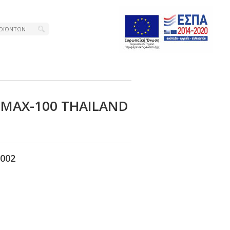
 ΜΑΧ-100 ΤΗΑΙLΑΝD
002