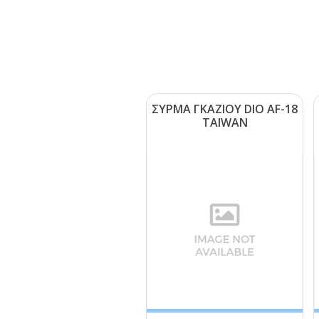
ΣΥΡΜΑ ΓΚΑΖΙΟΥ DΙΟ ΑF-18
ΤΑΙWΑΝ