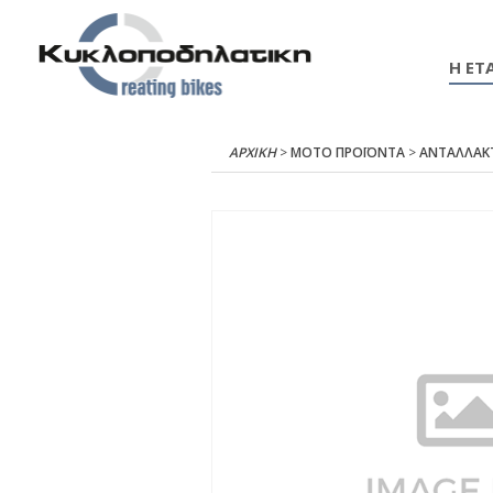
Η ΕΤΑ
ΑΡΧΙΚΉ
>
ΜΟΤΟ ΠΡΟΪΟΝΤΑ
>
ΑΝΤΑΛΛΑΚ