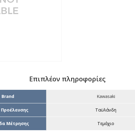
Επιπλέον πληροφορίες
Brand
Kawasaki
 Προέλευσης
Ταϋλάνδη
δα Μέτρησης
Τεμάχιο