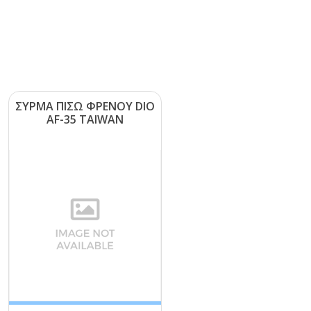
ΣΥΡΜΑ ΠΙΣΩ ΦΡΕΝΟΥ DΙΟ
ΑF-35 ΤΑΙWΑΝ