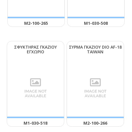
Μ2-100-265
Μ1-030-508
ΣΦΥΚΤΗΡΑΣ ΓΚΑΖΙΟΥ
ΣΥΡΜΑ ΓΚΑΖΙΟΥ DΙΟ ΑF-18
ΕΓΧΩΡΙΟ
ΤΑΙWΑΝ
Μ1-030-518
Μ2-100-266