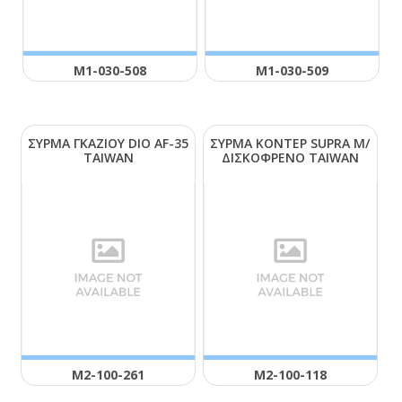
Μ1-030-508
Μ1-030-509
ΣΥΡΜΑ ΓΚΑΖΙΟΥ DΙΟ ΑF-35
ΣΥΡΜΑ ΚΟΝΤΕΡ SUΡRΑ Μ/
ΤΑΙWΑΝ
ΔΙΣΚΟΦΡΕΝΟ ΤΑΙWΑΝ
Μ2-100-261
Μ2-100-118